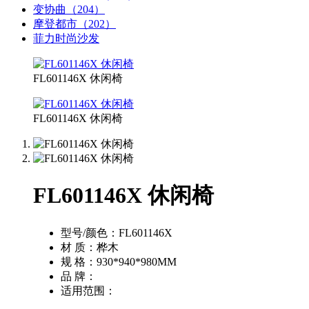
变协曲（204）
摩登都市（202）
菲力时尚沙发
FL601146X 休闲椅
FL601146X 休闲椅
FL601146X 休闲椅
型号/颜色：
FL601146X
材 质：
桦木
规 格：
930*940*980MM
品 牌：
适用范围：