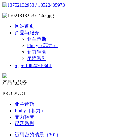
网站首页
产品与服务
亚兰帝斯
Philly（菲力）
菲力轻奢
昆廷系列
◕‿◕ 13820930681
产品与服务
PRODUCT
亚兰帝斯
Philly（菲力）
菲力轻奢
昆廷系列
迈阿密的清晨（301）