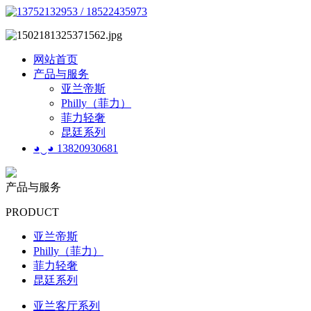
网站首页
产品与服务
亚兰帝斯
Philly（菲力）
菲力轻奢
昆廷系列
◕‿◕ 13820930681
产品与服务
PRODUCT
亚兰帝斯
Philly（菲力）
菲力轻奢
昆廷系列
亚兰客厅系列