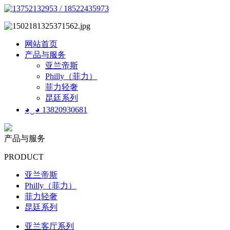
网站首页
产品与服务
亚兰帝斯
Philly（菲力）
菲力轻奢
昆廷系列
◕‿◕ 13820930681
产品与服务
PRODUCT
亚兰帝斯
Philly（菲力）
菲力轻奢
昆廷系列
亚兰客厅系列