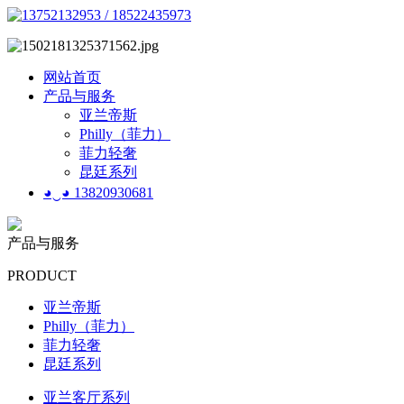
网站首页
产品与服务
亚兰帝斯
Philly（菲力）
菲力轻奢
昆廷系列
◕‿◕ 13820930681
产品与服务
PRODUCT
亚兰帝斯
Philly（菲力）
菲力轻奢
昆廷系列
亚兰客厅系列